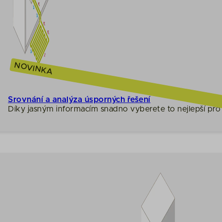
NOVINKA
Srovnání a analýza úsporných řešení
Díky jasným informacím snadno vyberete to nejlepší pro