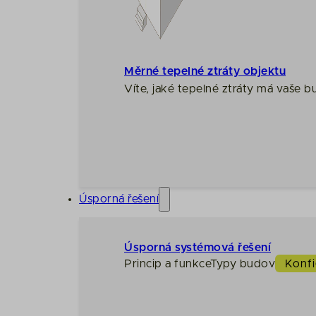
Měrné tepelné ztráty objektu
Víte, jaké tepelné ztráty má vaše 
Úsporná řešení
Úsporná systémová řešení
Princip a funkce
Typy budov
Konfi