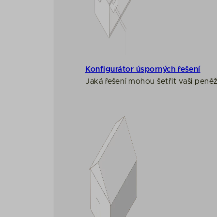
Konfigurátor úsporných řešení
Jaká řešení mohou šetřit vaši peně