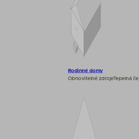
Rodinné domy
Obnovitelné zdroje
Tepelná če