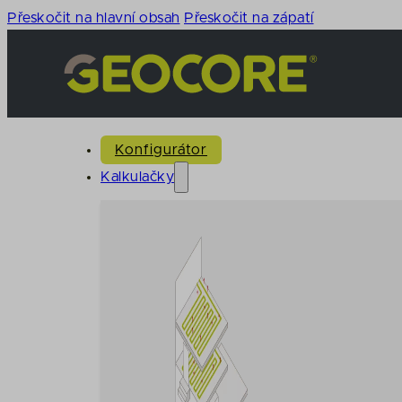
Přeskočit na hlavní obsah
Přeskočit na zápatí
Konfigurátor
Kalkulačky