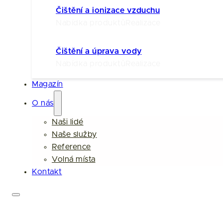
Čištění a ionizace vzduchu
Nabídka produktů
Realizace
Čištění a úprava vody
Nabídka produktů
Realizace
Magazín
O nás
Naši lidé
Naše služby
Reference
Volná místa
Kontakt