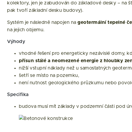
kolektory, jen je zabudován do základové desky – na 
pak tvoří základní desku budovy).
Systém je následně napojen na
geotermální tepelné č
na jejich objemu.
Výhody
vhodné řešení pro energeticky nezávislé domy, kd
přísun stálé a neomezené energie z hloubky z
nižší vstupní náklady než u samostatných geotermá
šetří se místo na pozemku,
není nutnost geologického průzkumu nebo povole
Specifika
budova musí mít základy v podzemní části pod úrov