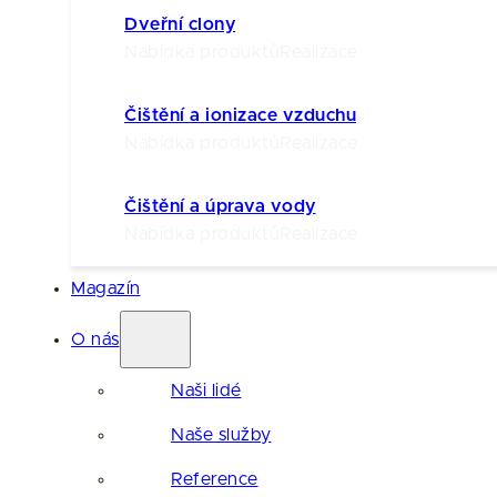
Dveřní clony
Nabídka produktů
Realizace
Čištění a ionizace vzduchu
Nabídka produktů
Realizace
Čištění a úprava vody
Nabídka produktů
Realizace
Magazín
O nás
Naši lidé
Naše služby
Reference