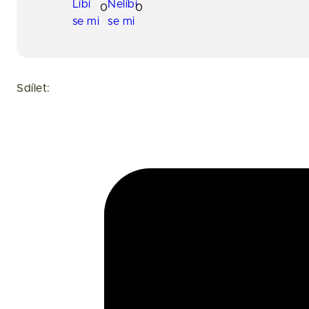
0
0
Sdílet: