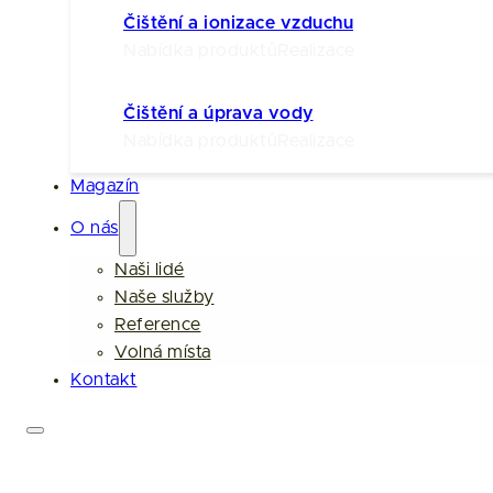
Čištění a ionizace vzduchu
Nabídka produktů
Realizace
Čištění a úprava vody
Nabídka produktů
Realizace
Magazín
O nás
Naši lidé
Naše služby
Reference
Volná místa
Kontakt