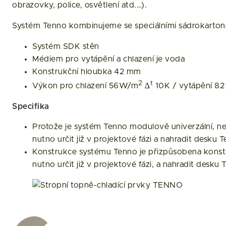
obrazovky, police, osvětlení atd.…).
Systém Tenno kombinujeme se speciálními sádrokarton
Systém SDK stěn
Médiem pro vytápění a chlazení je voda
Konstrukční hloubka 42 mm
2
t
Výkon pro chlazení 56W/m
∆
10K / vytápění 8
Specifika
Protože je systém Tenno modulově univerzální, nen
nutno určit již v projektové fázi a nahradit desku
Konstrukce systému Tenno je přizpůsobena konstruk
nutno určit již v projektové fázi, a nahradit des