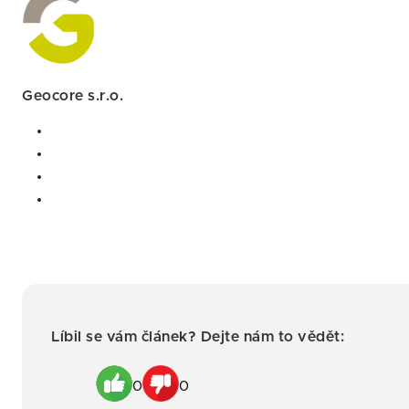
Geocore s.r.o.
Líbil se vám článek? Dejte nám to vědět:
0
0