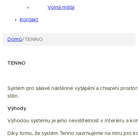
Volná místa
Kontakt
Domů
/
TENNO
TENNO
Systém pro sálavé nástěnné vytápění a chlazení prostor
stěn.
Výhody
Výhodou systému je jeho neviditelnost v interiéru a ko
Díky tomu, že systém Tenno navrhujeme na míru pro kon