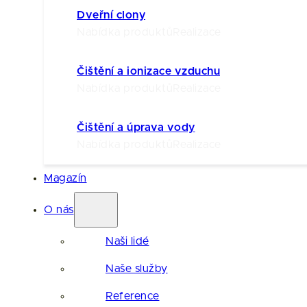
Dveřní clony
Nabídka produktů
Realizace
Čištění a ionizace vzduchu
Nabídka produktů
Realizace
Čištění a úprava vody
Nabídka produktů
Realizace
Magazín
O nás
Naši lidé
Naše služby
Reference