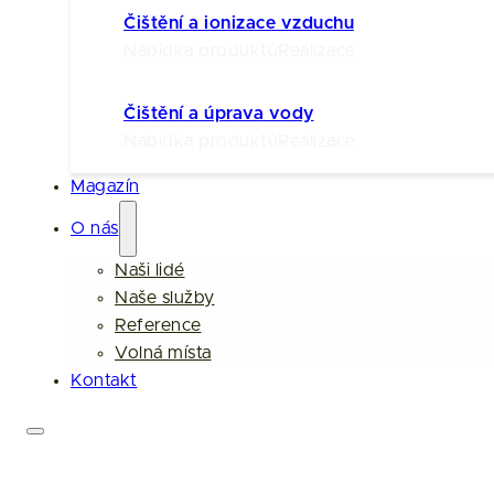
Čištění a ionizace vzduchu
Nabídka produktů
Realizace
Čištění a úprava vody
Nabídka produktů
Realizace
Magazín
O nás
Naši lidé
Naše služby
Reference
Volná místa
Kontakt