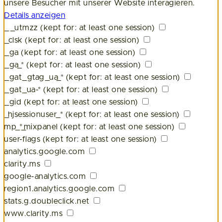
unsere Besucher mit unserer Website interagieren.
Details anzeigen
__utmzz
(kept for: at least one session)
_clsk
(kept for: at least one session)
_ga
(kept for: at least one session)
_ga_*
(kept for: at least one session)
_gat_gtag_ua_*
(kept for: at least one session)
_gat_ua-*
(kept for: at least one session)
_gid
(kept for: at least one session)
_hjsessionuser_*
(kept for: at least one session)
mp_*_mixpanel
(kept for: at least one session)
user-flags
(kept for: at least one session)
analytics.google.com
clarity.ms
google-analytics.com
region1.analytics.google.com
stats.g.doubleclick.net
www.clarity.ms