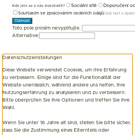
Sociální sítě
Doporučení o
Kde jste se o nás dozvěděli?
Souhlasím se zpracováním osobních údajů
Celý text o zpra
Odeslat
Toto pole prosím nevyplňujte.
Alternative:
Datenschutzeinstellungen
Diese Website verwendet Cookies, um Ihre Erfahrung
zu verbessern. Einige sind für die Funktionalität der
Website unerlässlich, während andere uns helfen, Ihre
Nutzungserfahrung zu analysieren und zu verbessern.
Bitte überprüfen Sie Ihre Optionen und treffen Sie Ihre
Wahl.
Wenn Sie unter 16 Jahre alt sind, stellen Sie bitte sicher,
dass Sie die Zustimmung eines Elternteils oder