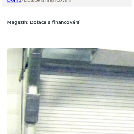
Domů
/
Dotace a financování
Magazín: Dotace a financování