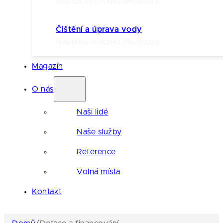
Nabídka produktů
Realizace
Čištění a úprava vody
Nabídka produktů
Realizace
Magazín
O nás
Naši lidé
Naše služby
Reference
Volná místa
Kontakt