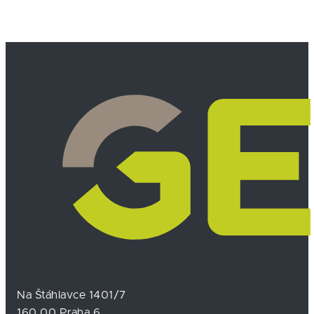
Na Štáhlavce 1401/7
160 00 Praha 6