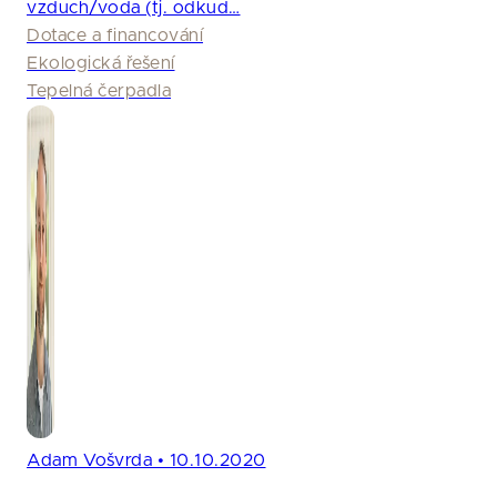
vzduch/voda (tj. odkud…
Dotace a financování
Ekologická řešení
Tepelná čerpadla
Adam Vošvrda • 10.10.2020