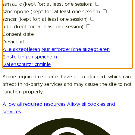
ssm_au_c
(kept for: at least one session)
szncmpone
(kept for: at least one session)
szncsr
(kept for: at least one session)
udid
(kept for: at least one session)
Consent date:
Device id:
Alle akzeptieren
Nur erforderliche akzeptieren
Einstellungen speichern
Datenschutzrichtlinie
Some required resources have been blocked, which can
affect third-party services and may cause the site to not
function properly.
Allow all required resources
Allow all cookies and
services