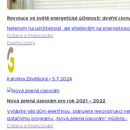
Revoluce ve světě energetické účinnosti: dveřní clon
Nejenom na udržitelnost, ale především na energetickou 
Dotace a financování
Dveřní clony
Karolína Závěšická • 5.7.2024
Nová zelená úsporám pro rok 2021 – 2022
Vytápíte Váš dům elektřinou, plánujete rekonstrukci 
dotačnímu programu „Nová zelená úsporám“ můžete…
Dotace a financování