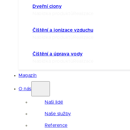
Dveřní clony
Nabídka produktů
Realizace
Čištění a ionizace vzduchu
Nabídka produktů
Realizace
Čištění a úprava vody
Nabídka produktů
Realizace
Magazín
O nás
Naši lidé
Naše služby
Reference