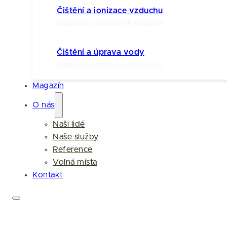
Čištění a ionizace vzduchu
Nabídka produktů
Realizace
Čištění a úprava vody
Nabídka produktů
Realizace
Magazín
O nás
Naši lidé
Naše služby
Reference
Volná místa
Kontakt