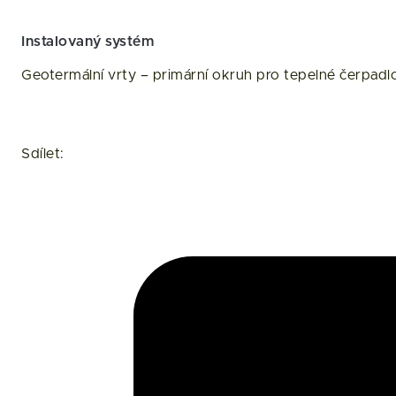
Instalovaný systém
Geotermální vrty – primární okruh pro tepelné čerpadl
Sdílet: