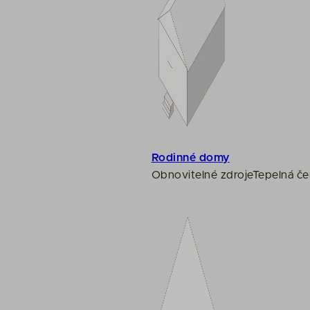
Rodinné domy
Obnovitelné zdroje
Tepelná če