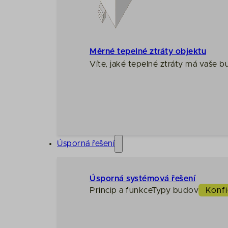
Měrné tepelné ztráty objektu
Víte, jaké tepelné ztráty má vaše 
Úsporná řešení
Úsporná systémová řešení
Princip a funkce
Typy budov
Konfi