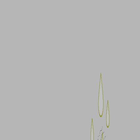
sion)
sion)
sion)
sion)
sion)
sion)
sion)
sion)
sion)
sion)
sion)