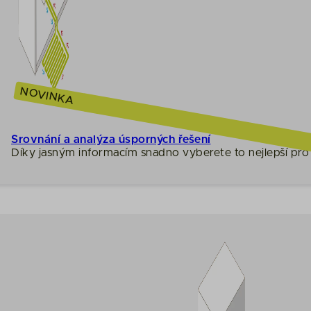
NOVINKA
Srovnání a analýza úsporných řešení
Díky jasným informacím snadno vyberete to nejlepší pro