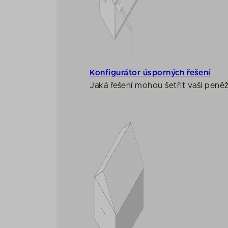
Konfigurátor úsporných řešení
Jaká řešení mohou šetřit vaši peně