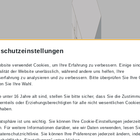
schutzeinstellungen
bsite verwendet Cookies, um Ihre Erfahrung zu verbessern. Einige sind
alität der Website unerlässlich, während andere uns helfen, Ihre
erfahrung zu analysieren und zu verbessern. Bitte überprüfen Sie Ihre
en Sie Ihre Wahl.
 unter 16 Jahre alt sind, stellen Sie bitte sicher, dass Sie die Zustimm
ternteils oder Erziehungsberechtigten für alle nicht wesentlichen Cookie
 haben.
vatsphäre ist uns wichtig. Sie können Ihre Cookie-Einstellungen jederzei
. Für weitere Informationen darüber, wie wir Daten verwenden, lesen Sie
atenschutzrichtlinie. Sie können Ihre Präferenzen jederzeit ändern, ind