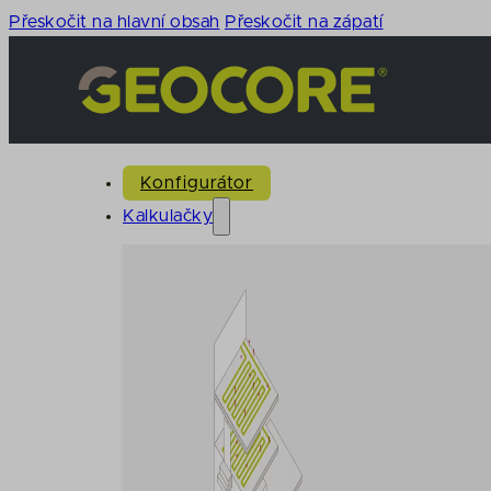
Přeskočit na hlavní obsah
Přeskočit na zápatí
Konfigurátor
Kalkulačky