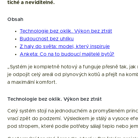
tiché a neviditelné.
Obsah
Technologie bez oklik. Výkon bez ztrát
Budoucnost bez uhlíku
Z haly do světa: model, který inspiruje
Anketa: Co na to budoucí majitelé bytů?
„Systém je kompletně hotový a funguje přesně tak, jak 
je odpojit celý areál od plynových kotlů a přejít na ko
a maximální komfort.
Technologie bez oklik. Výkon bez ztrát
Celý systém stojí na jednoduchém a promyšleném princ
vrací zpět do podzemí. Výsledkem je stálý a vysoce efek
pod stropem, které podle potřeby sálají teplo nebo jem