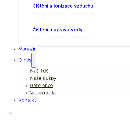
Čištění a ionizace vzduchu
Nabídka produktů
Realizace
Čištění a úprava vody
Nabídka produktů
Realizace
Magazín
O nás
Naši lidé
Naše služby
Reference
Volná místa
Kontakt