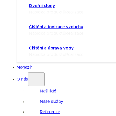
Dveřní clony
Nabídka produktů
Realizace
Čištění a ionizace vzduchu
Nabídka produktů
Realizace
Čištění a úprava vody
Nabídka produktů
Realizace
Magazín
O nás
Naši lidé
Naše služby
Reference