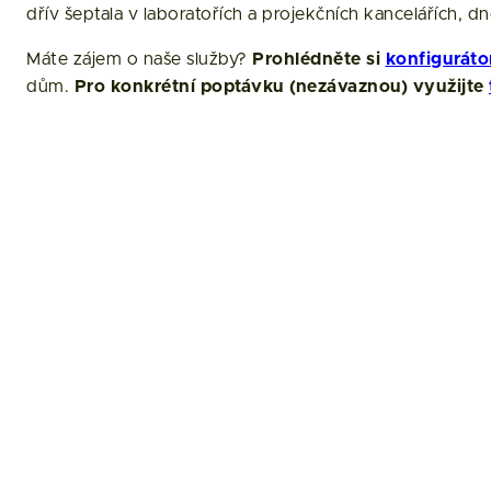
dřív šeptala v laboratořích a projekčních kancelářích, 
Máte zájem o naše služby?
Prohlédněte si
konfiguráto
dům.
Pro konkrétní poptávku (nezávaznou) využijte