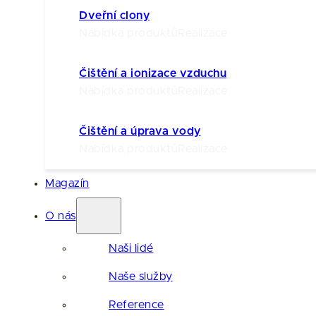
Dveřní clony
Nabídka produktů
Realizace
Čištění a ionizace vzduchu
Nabídka produktů
Realizace
Čištění a úprava vody
Nabídka produktů
Realizace
Magazín
O nás
Naši lidé
Naše služby
Reference