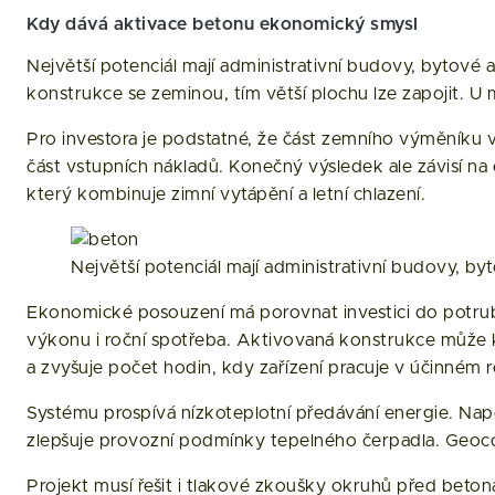
Kdy dává aktivace betonu ekonomický smysl
Největší potenciál mají administrativní budovy, bytové
konstrukce se zeminou, tím větší plochu lze zapojit.
Pro investora je podstatné, že část zemního výměníku 
část vstupních nákladů. Konečný výsledek ale závisí n
který kombinuje zimní vytápění a letní chlazení.
Největší potenciál mají administrativní budovy, 
Ekonomické posouzení má porovnat investici do potrubí
výkonu i roční spotřeba. Aktivovaná konstrukce může kr
a zvyšuje počet hodin, kdy zařízení pracuje v účinném 
Systému prospívá nízkoteplotní předávání energie. Napo
zlepšuje provozní podmínky tepelného čerpadla. Geocor
Projekt musí řešit i tlakové zkoušky okruhů před betoná