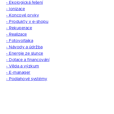
- Ekologická řešení
- Ionizace
- Koncové prvky
- Produkty v e-shopu
- Rekuperace
- Realizace
- Fotovoltaika
- Návody a údržba
- Energie ze slunce
- Dotace a financování
- Věda a výzkum
- E-manager
- Podlahové systémy