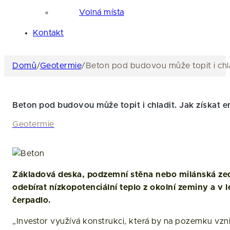
Volná místa
Kontakt
Domů
/
Geotermie
/
Beton pod budovou může topit i chlad
Beton pod budovou může topit i chladit. Jak získat e
Geotermie
Základová deska, podzemní stěna nebo milánská zeď 
odebírat nízkopotenciální teplo z okolní zeminy a v
čerpadlo.
„Investor využívá konstrukci, která by na pozemku vzni