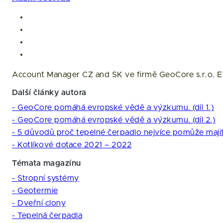
Account Manager CZ and SK ve firmě GeoCore s.r.o. Efe
Další články autora
- GeoCore pomáhá evropské vědě a výzkumu. (díl 1.)
- GeoCore pomáhá evropské vědě a výzkumu. (díl 2.)
- 5 důvodů proč tepelné čerpadlo nejvíce pomůže maji
- Kotlíkové dotace 2021 – 2022
Témata magazínu
- Stropní systémy
- Geotermie
- Dveřní clony
- Tepelná čerpadla