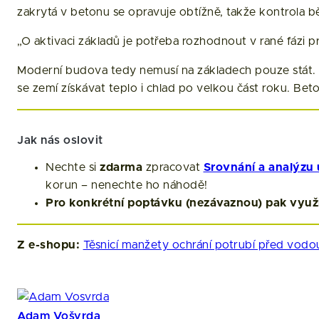
zakrytá v betonu se opravuje obtížně, takže kontrola b
„O aktivaci základů je potřeba rozhodnout v rané fázi pr
Moderní budova tedy nemusí na základech pouze stát. 
se zemí získávat teplo i chlad po velkou část roku. Be
Jak nás oslovit
Nechte si
zdarma
zpracovat
Srovnání a analýzu 
korun – nenechte ho náhodě!
Pro konkrétní poptávku (nezávaznou) pak využ
Z e-shopu:
Těsnicí manžety ochrání potrubí před vodo
Adam Vošvrda