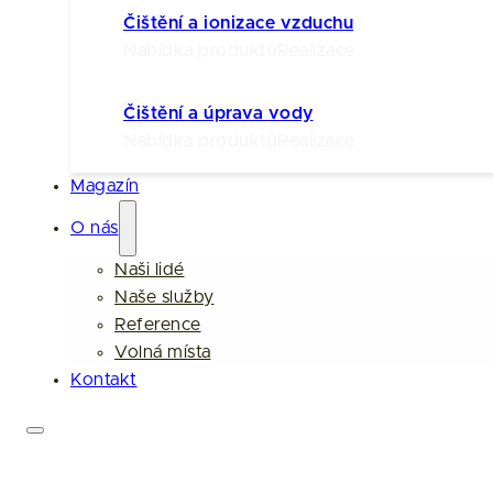
Čištění a ionizace vzduchu
Nabídka produktů
Realizace
Čištění a úprava vody
Nabídka produktů
Realizace
Magazín
O nás
Naši lidé
Naše služby
Reference
Volná místa
Kontakt