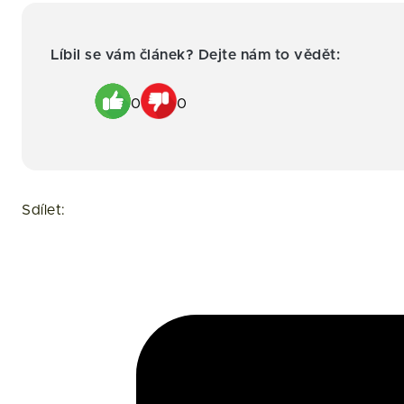
Líbil se vám článek? Dejte nám to vědět:
0
0
Sdílet: